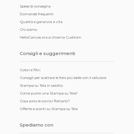
Spese di consegna
Domande frequenti
Qualità e garanzia a vita
Chi siamo
HelloCanvas ora si chiama Custtom
Consigli e suggerimenti
Colori e filtri
Consigli per scattare le foto più belle con il cellulare
Stampa su Tela in salotto
Come pulire una Stampa su Tela?
Cosa sono le cornici flottanti?
Offerte e sconti su Stampa su Tela
Spediamo con