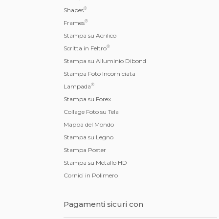
®
Shapes
®
Frames
Stampa su Acrilico
®
Scritta in Feltro
Stampa su Alluminio Dibond
Stampa Foto Incorniciata
®
Lampada
Stampa su Forex
Collage Foto su Tela
Mappa del Mondo
Stampa su Legno
Stampa Poster
Stampa su Metallo HD
Cornici in Polimero
Pagamenti sicuri con