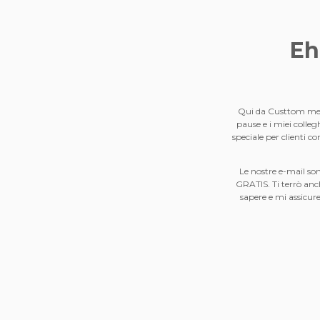
Eh
Qui da Custtom me la
pause e i miei colleg
speciale per clienti 
Le nostre e-mail son
GRATIS. Ti terrò an
sapere e mi assicure