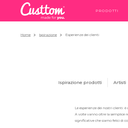
PRODOTTI
Home
Ispirazione
Esperienze dei clienti
Ispirazione prodotti
Artisti
Le esperienze dei nostri clienti: 
A volte vanno oltre la semplice 
significative che siamo felici di c