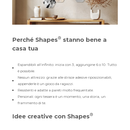
®
Perché Shapes
stanno bene a
casa tua
Espandibili all’infinito: inizia con 3, aggiungine 6 o 10. Tutto
è possibile.
Nessun attrezzo: grazie alle strisce adesive riposizionabili,
appenderle è un gioco da ragazzi.
Resistenti e adatte a pareti molto frequentate.
Personali: ogni tessera è un momento, una storia, un
frammento di te.
®
Idee creative con Shapes