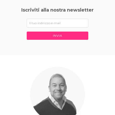
Iscriviti alla nostra newsletter
INVIA