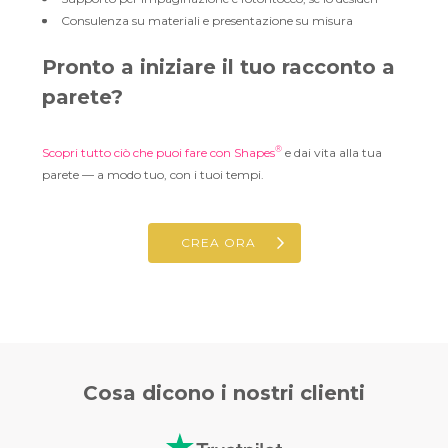
Consulenza su materiali e presentazione su misura
Pronto a iniziare il tuo racconto a
parete?
®
Scopri tutto ciò che puoi fare con Shapes
e dai vita alla tua
parete — a modo tuo, con i tuoi tempi.
CREA ORA
Cosa dicono i
nostri clienti