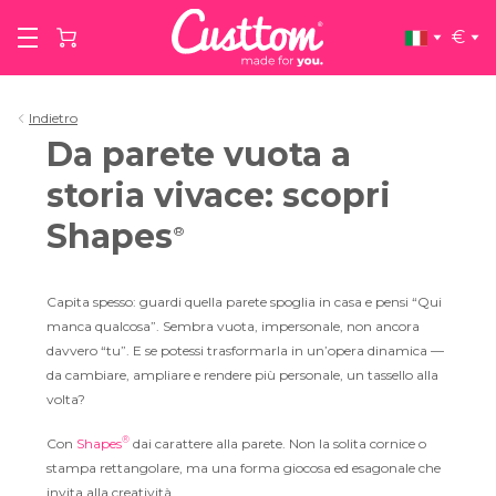
€
Indietro
Da parete vuota a
storia vivace: scopri
Shapes
®
Capita spesso: guardi quella parete spoglia in casa e pensi “Qui
manca qualcosa”. Sembra vuota, impersonale, non ancora
davvero “tu”. E se potessi trasformarla in un’opera dinamica —
da cambiare, ampliare e rendere più personale, un tassello alla
volta?
®
Con
Shapes
dai carattere alla parete. Non la solita cornice o
stampa rettangolare, ma una forma giocosa ed esagonale che
invita alla creatività.