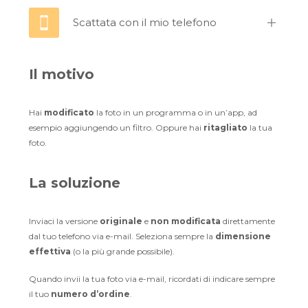
Scattata con il mio telefono
Il motivo
Hai
modificato
la foto in un programma o in un’app, ad
esempio aggiungendo un filtro. Oppure hai
ritagliato
la tua
foto.
La soluzione
Inviaci la versione
originale
e
non modificata
direttamente
dal tuo telefono via e-mail. Seleziona sempre la
dimensione
effettiva
(o la più grande possibile).
Quando invii la tua foto via e-mail, ricordati di indicare sempre
il tuo
numero d’ordine
.