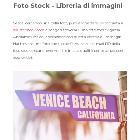
Foto Stock - Libreria di immagini
Se stai cercando una bella foto, puoi anche dare un’occhiata a
shutterstock.com
e magari troverai lì una foto meravigliosa.
Abbiamo una collaborazione con questa libreria di immagini.
Hai trovato una foto che ti piace? Inviaci via e-mail l’ID della
foto stock e scaricheremo il file in alta qualità per te senza costi
aggiuntivi.