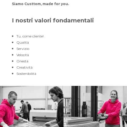
Siamo Custtom, made for you.
I nostri valori fondamentali
Tu, come cliente!
Qualità
Servizio
Velocità
Onestà
Creatività
Sostenibilità