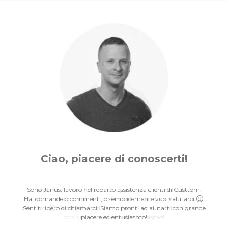
Ciao, piacere di
conoscerti!
conoscerti!
conoscerti!
conoscerti!
conoscerti!
conoscerti!
conoscerti!
conoscerti!
conoscerti!
conoscerti!
conoscerti!
conoscerti!
conoscerti!
Sono Janus, lavoro nel reparto assistenza clienti di Custtom.
Hai domande o commenti, o semplicemente vuoi salutarci
Sentiti libero di chiamarci. Siamo pronti ad aiutarti con grande
piacere
ed entusiasmo!
ed entusiasmo!
ed entusiasmo!
ed entusiasmo!
ed entusiasmo!
ed entusiasmo!
ed entusiasmo!
ed entusiasmo!
ed entusiasmo!
ed entusiasmo!
ed entusiasmo!
ed entusiasmo!
ed entusiasmo!