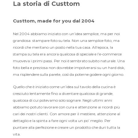
La storia di Custtom
Custtom, made for you dal 2004
Nel 2004 abbiamo iniziato con un’idea semplice, ma per noi
grandiosa: stampare foto su tela. Non una semplice foto, ma
ricordi che meritano un posto nella tua casa. All’epoca, la
stampa su tela era ancora qualcosa di speciale e l’e-commerce
muoveva i primi passi. Per noi è sembrato subito naturale. Una
foto bella e preziosa non dovrebbe impolverarsi su un hard disk,
ma risplendere sulla parete, così da poterne godere ogni giorno.
Quello che è iniziato come un’idea sul tavolo della cucina è
cresciuto lentamente fino a diventare qualcosa di grande,
qualcosa di cui potevamo solo sognare. Negli ultimi anni
abbiamo potuto lavorare con cura e attenzione ai ricordi più
cari dei nostri clienti. Con amore per il mestiere, attenzione al
dettaglio e la spinta a fare ogni volta un po’ meglio. Per
puntare alla perfezione e creare un prodotto che duri tutta la
vita.