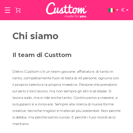
€
Chi siamo
Il team di Custtom
Dietro Custtom c’è un team giovane, affiatato e, di tanto in
tanto, completamente fuori di testa di 45 persone, ognuna con
il proprio talento e la propria maestria. Persone che prendono
sul serio il loro lavoro, ma non sempre gli altri e sé stesse. Si
lavora sodo, ma si ride anche tanto. Continuiamo a crescere, a
svilupparci e a innovare. Sempre alla ricerca di nuove forme
creative, tecniche migliori e materiali più sostenibili. Non perché
si debba, ma perché siamo curiosi. E perché i tuoi ricordi se lo
meritano.