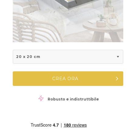
20 x 20 cm
CREA ORA
Robusto e indistruttibile