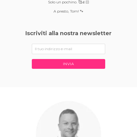
Solo un pochino. 🥰👍🏻
A presto, Tom! 🐾
Iscriviti alla nostra newsletter
INVIA