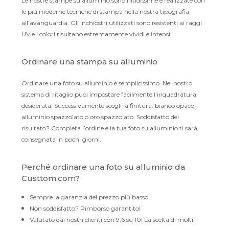
Le nostre stampe su alluminio sono nitidissime e realizzate con
le più moderne tecniche di stampa nella nostra tipografia
all’avanguardia. Gli inchiostri utilizzati sono resistenti ai raggi
UV e i colori risultano estremamente vividi e intensi.
Ordinare una stampa su alluminio
Ordinare una foto su alluminio è semplicissimo. Nel nostro
sistema di ritaglio puoi impostare facilmente l’inquadratura
desiderata. Successivamente scegli la finitura: bianco opaco,
alluminio spazzolato o oro spazzolato. Soddisfatto del
risultato? Completa l’ordine e la tua foto su alluminio ti sarà
consegnata in pochi giorni.
Perché ordinare una foto su alluminio da
Custtom.com?
Sempre la garanzia del prezzo più basso
Non soddisfatto? Rimborso garantito!
Valutato dai nostri clienti con 9,6 su 10! La scelta di molti