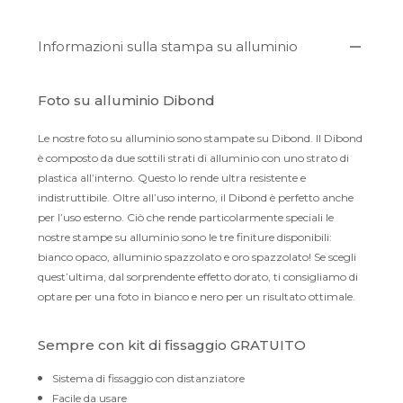
Informazioni sulla stampa su alluminio
Foto su alluminio Dibond
Le nostre foto su alluminio sono stampate su Dibond. Il Dibond
è composto da due sottili strati di alluminio con uno strato di
plastica all’interno. Questo lo rende ultra resistente e
indistruttibile. Oltre all’uso interno, il Dibond è perfetto anche
per l’uso esterno. Ciò che rende particolarmente speciali le
nostre stampe su alluminio sono le tre finiture disponibili:
bianco opaco, alluminio spazzolato e oro spazzolato! Se scegli
quest’ultima, dal sorprendente effetto dorato, ti consigliamo di
optare per una foto in bianco e nero per un risultato ottimale.
Sempre con kit di fissaggio GRATUITO
Sistema di fissaggio con distanziatore
Facile da usare