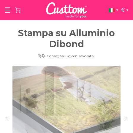
€
Stampa su Alluminio
Dibond
Consegna: 5 giorni lavorativi