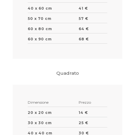
40 x 60 cm
41 €
50 x 70 cm
57 €
60 x 80 cm
64 €
60 x 90 cm
68 €
Quadrato
Dimensione
Prezzo
20 x 20 cm
14 €
30 x 30 cm
25 €
40 x 40 cm
30 €