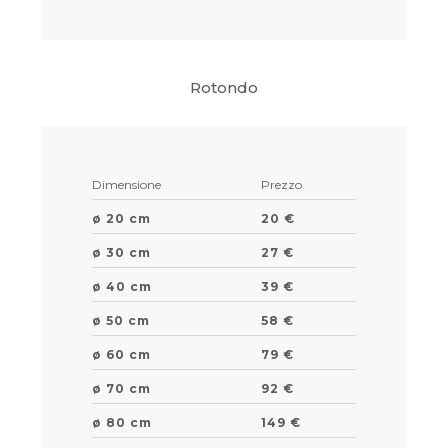
Rotondo
Dimensione
Prezzo
ø 20 cm
20 €
ø 30 cm
27 €
ø 40 cm
39 €
ø 50 cm
58 €
ø 60 cm
79 €
ø 70 cm
92 €
ø 80 cm
149 €