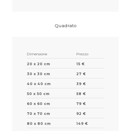
Quadrato
Dimensione
Prezzo
20 x 20 cm
15 €
30 x 30 cm
27 €
40 x 40 cm
39 €
50 x 50 cm
58 €
60 x 60 cm
79 €
70 x 70 cm
92 €
80 x 80 cm
149 €