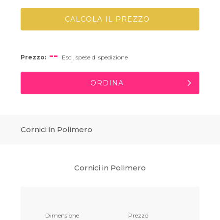
CALCOLA IL PREZZO
--
Prezzo:
Escl. spese di spedizione
ORDINA
Cornici in Polimero
Cornici in Polimero
Dimensione
Prezzo