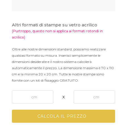
Altri formati di stampe su vetro acrilico
(Purtroppo, questo non si applica ai formati rotondi in
acrilico)
Oltre alle nostre dimensioni standard, possiamo realizzare
qualsiasi formato su misura. Inserisci semplicemente le
dimensioni desiderate e il nostro sistema calcolerà
automaticamente il prezzo. La dimensione massima è 70 x 110
cm e la minima 20 x 20 cm. Tutte le nostre stampe sono
fornite con un kit di fissaggio GRATUITO.
X
CALCOLA IL PREZZO