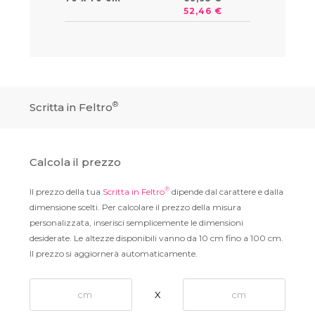
52,46 €
®
Scritta in Feltro
Calcola il prezzo
®
Il prezzo della tua
Scritta in Feltro
dipende dal carattere e dalla
dimensione scelti. Per calcolare il prezzo della misura
personalizzata, inserisci semplicemente le dimensioni
desiderate. Le altezze disponibili vanno da 10 cm fino a 100 cm.
Il prezzo si aggiornerà automaticamente.
X