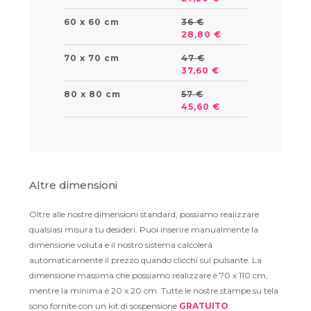
60 x 60 cm
36 €
28,80 €
70 x 70 cm
47 €
37,60 €
80 x 80 cm
57 €
45,60 €
Altre dimensioni
Oltre alle nostre dimensioni standard, possiamo realizzare
qualsiasi misura tu desideri. Puoi inserire manualmente la
dimensione voluta e il nostro sistema calcolerà
automaticamente il prezzo quando clicchi sul pulsante. La
dimensione massima che possiamo realizzare è 70 x 110 cm,
mentre la minima è 20 x 20 cm. Tutte le nostre stampe su tela
sono fornite con un kit di sospensione
GRATUITO
.