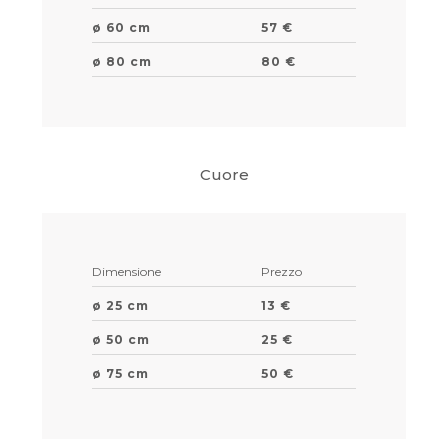
ø 60 cm
57 €
ø 80 cm
80 €
Cuore
Dimensione
Prezzo
ø 25 cm
13 €
ø 50 cm
25 €
ø 75 cm
50 €