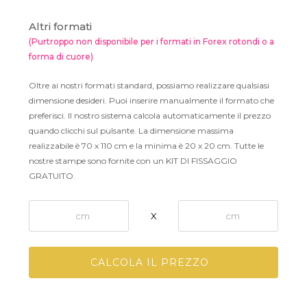
Altri formati
(Purtroppo non disponibile per i formati in Forex rotondi o a
forma di cuore)
Oltre ai nostri formati standard, possiamo realizzare qualsiasi
dimensione desideri. Puoi inserire manualmente il formato che
preferisci. Il nostro sistema calcola automaticamente il prezzo
quando clicchi sul pulsante. La dimensione massima
realizzabile è 70 x 110 cm e la minima è 20 x 20 cm. Tutte le
nostre stampe sono fornite con un KIT DI FISSAGGIO
GRATUITO.
X
CALCOLA IL PREZZO