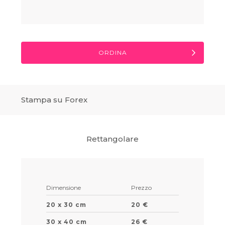
ORDINA
Stampa su Forex
Rettangolare
Dimensione
Prezzo
20 x 30 cm
20 €
30 x 40 cm
26 €