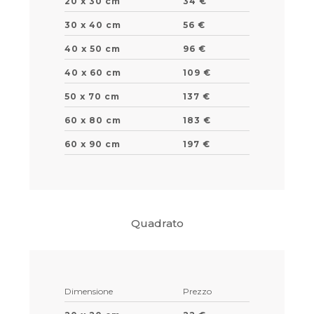
20 x 30 cm
34 €
30 x 40 cm
56 €
40 x 50 cm
96 €
40 x 60 cm
109 €
50 x 70 cm
137 €
60 x 80 cm
183 €
60 x 90 cm
197 €
Quadrato
Dimensione
Prezzo