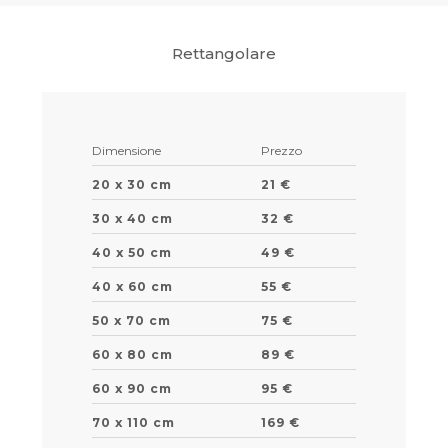
Rettangolare
Dimensione
Prezzo
20 x 30 cm
21 €
30 x 40 cm
32 €
40 x 50 cm
49 €
40 x 60 cm
55 €
50 x 70 cm
75 €
60 x 80 cm
89 €
60 x 90 cm
95 €
70 x 110 cm
169 €