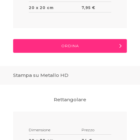
20 x 20 cm
7,95 €
ORDINA
Stampa su Metallo HD
Rettangolare
Dimensione
Prezzo