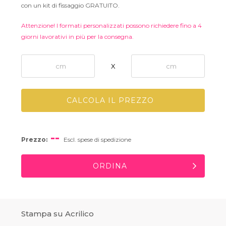
con un kit di fissaggio GRATUITO.
Attenzione! I formati personalizzati possono richiedere fino a 4
giorni lavorativi in più per la consegna.
X
CALCOLA IL PREZZO
--
Prezzo:
Escl. spese di spedizione
ORDINA
Stampa su Acrilico