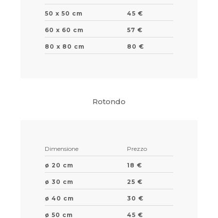
50 x 50 cm
45 €
60 x 60 cm
57 €
80 x 80 cm
80 €
Rotondo
Dimensione
Prezzo
ø 20 cm
18 €
ø 30 cm
25 €
ø 40 cm
30 €
ø 50 cm
45 €