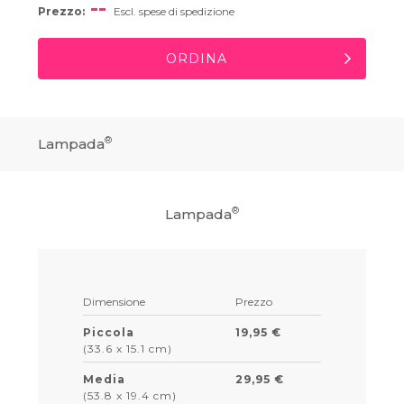
--
Prezzo:
Escl. spese di spedizione
ORDINA
®
Lampada
®
Lampada
Dimensione
Prezzo
Piccola
19,95 €
(33.6 x 15.1 cm)
Media
29,95 €
(53.8 x 19.4 cm)