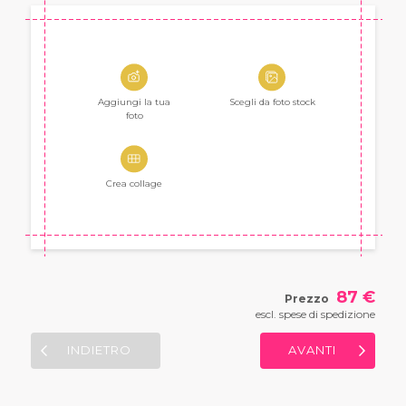
Aggiungi la tua
Scegli da
foto stock
foto
Crea collage
87 €
Prezzo
escl. spese di spedizione
INDIETRO
AVANTI