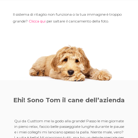
Il sistema di ritaglio non funziona o la tua immagine è troppo
grande?
Clicca qui
per saltare il caricamento della foto.
Ehi! Sono Tom il
cane dell’azienda
Qui da Custtom me la godo alla grande! Passo le mie giornate
in pieno relax, faccio belle passeggiate lunghe durante le pause
e i miei colleghi mi lanciano spesso la palla. Niente male, vero?
La vita è bella! Mi piacciono tutti, ma ho un debole speciale per