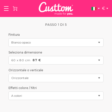
€
PASSO 1 DI 5
Finitura
Bianco opaco
Seleziona dimensione
60 x 80 cm
87 €
Orizzontale o verticale
Orizzontale
Effetti colore / filtri
A colori