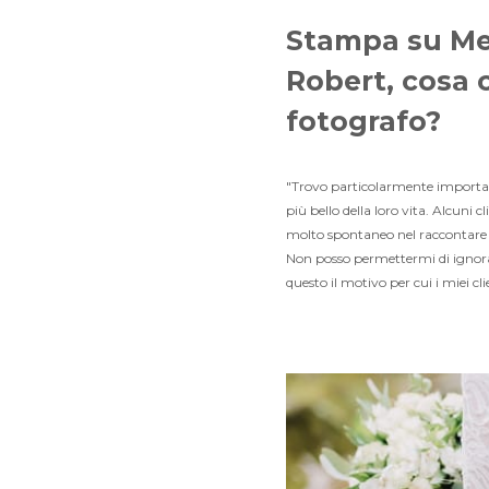
Stampa su Met
Robert, cosa 
fotografo?
"Trovo particolarmente important
più bello della loro vita. Alcuni 
molto spontaneo nel raccontare i
Non posso permettermi di ignorare
questo il motivo per cui i miei cl