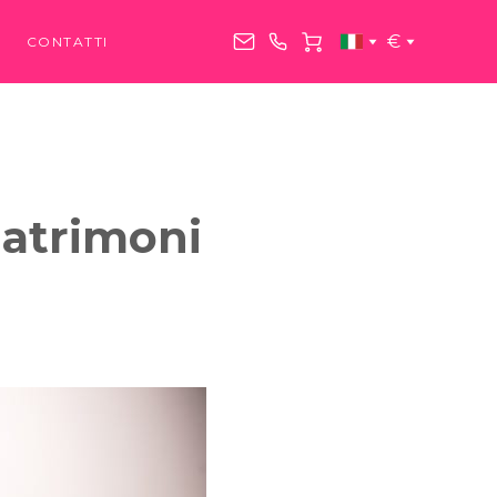
€
CONTATTI
matrimoni