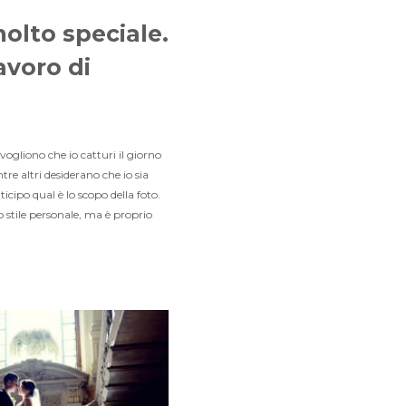
olto speciale.
avoro di
ogliono che io catturi il giorno
tre altri desiderano che io sia
cipo qual è lo scopo della foto.
o stile personale, ma è proprio