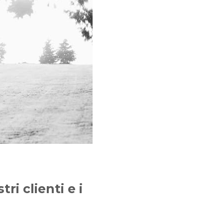
ri clienti e i