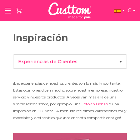
€
Inspiración
Experiencias de Clientes
Inspiración de producto
¡Las experiencias de nuestros clientes son lo más importante!
Estas opiniones dicen mucho sobre nuestra empresa, nuestro
Artistas
servicio y nuestros productos. A veces van más allá de una
simple reseña sobre, por ejemplo, una
Foto en Lienzo
o una
impresión en HD Metal. A menudo recibimos valoraciones muy
Entrevistas
especiales y destacables que ¡nos encanta compartir contigo!
Consejos y trucos