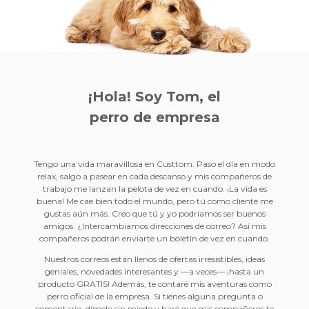
¡Hola! Soy Tom, el
perro de empresa
Tengo una vida maravillosa en Custtom. Paso el día en modo
relax, salgo a pasear en cada descanso y mis compañeros de
trabajo me lanzan la pelota de vez en cuando. ¡La vida es
buena! Me cae bien todo el mundo, pero tú como cliente me
gustas aún más. Creo que tú y yo podríamos ser buenos
amigos. ¿Intercambiamos direcciones de correo? Así mis
compañeros podrán enviarte un boletín de vez en cuando.
Nuestros correos están llenos de ofertas irresistibles, ideas
geniales, novedades interesantes y —a veces— ¡hasta un
producto GRATIS! Además, te contaré mis aventuras como
perro oficial de la empresa. Si tienes alguna pregunta o
comentario, dímelo sin miedo y haré que mis compañeros te