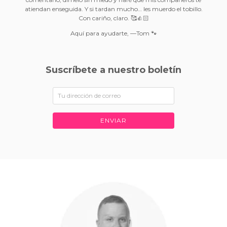
atiendan enseguida. Y si tardan mucho… les muerdo el tobillo.
Con cariño, claro. 🥰👍🏻
Aquí para ayudarte, —Tom 🐾
Suscríbete a nuestro boletín
ENVIAR