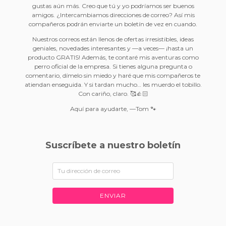
gustas aún más. Creo que tú y yo podríamos ser buenos
amigos. ¿Intercambiamos direcciones de correo? Así mis
compañeros podrán enviarte un boletín de vez en cuando.
Nuestros correos están llenos de ofertas irresistibles, ideas
geniales, novedades interesantes y —a veces— ¡hasta un
producto GRATIS! Además, te contaré mis aventuras como
perro oficial de la empresa. Si tienes alguna pregunta o
comentario, dímelo sin miedo y haré que mis compañeros te
atiendan enseguida. Y si tardan mucho… les muerdo el tobillo.
Con cariño, claro. 🥰👍🏻
Aquí para ayudarte, —Tom 🐾
Suscríbete a nuestro boletín
ENVIAR