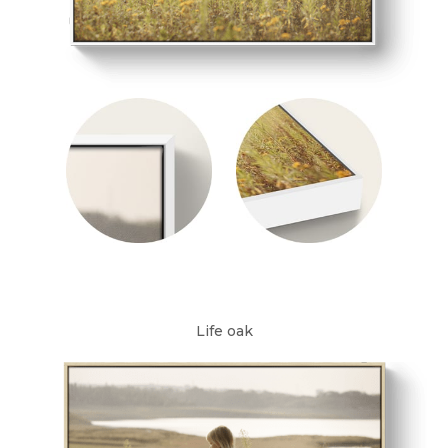
Life oak