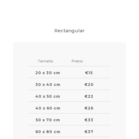
Rectangular
Tamaño
Precio
20 x 30 cm
€15
30 x 40 cm
€20
40 x 50 cm
€22
40 x 60 cm
€26
50 x 70 cm
€33
60 x 80 cm
€37