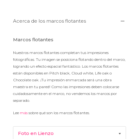
Acerca de los marcos flotantes
Marcos flotantes
Nuestros marcos flotantes completan tus impresiones
fotográficas. Tu imagen se posiciona flotando dentro del marco,
logrando un efecto espacial fantástico. Los marcos flotantes
están disponibles en Pitch black, Cloud white, Life oak o
Chocolate oak. ¡Tu impresión enmarcada será una obra
maestra en tu pared! Como las impresiones deben colocarse
cuidadosamente en el marco, no vendemos los marcos por
separado.
Lee
más
sobre qué son los marcos flotantes.
Foto en Lienzo