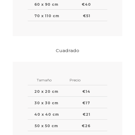
60 x 90 cm
€40
70 x 110 cm
€51
Cuadrado
Tamaño
Precio
20 x 20 cm
€14
30 x 30 cm
€17
40 x 40 cm
€21
50 x 50 cm
€26