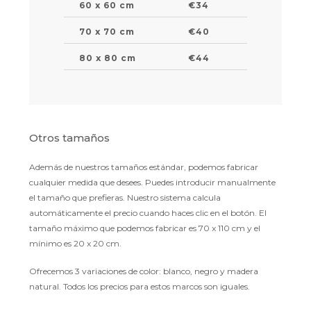
60 x 60 cm
€34
70 x 70 cm
€40
80 x 80 cm
€44
Otros tamaños
Además de nuestros tamaños estándar, podemos fabricar
cualquier medida que desees. Puedes introducir manualmente
el tamaño que prefieras. Nuestro sistema calcula
automáticamente el precio cuando haces clic en el botón. El
tamaño máximo que podemos fabricar es 70 x 110 cm y el
mínimo es 20 x 20 cm.
Ofrecemos 3 variaciones de color: blanco, negro y madera
natural. Todos los precios para estos marcos son iguales.