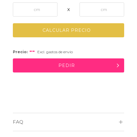
X
CALCULAR PRECIO
--
Precio:
Excl. gastos de envío
PEDIR
FAQ