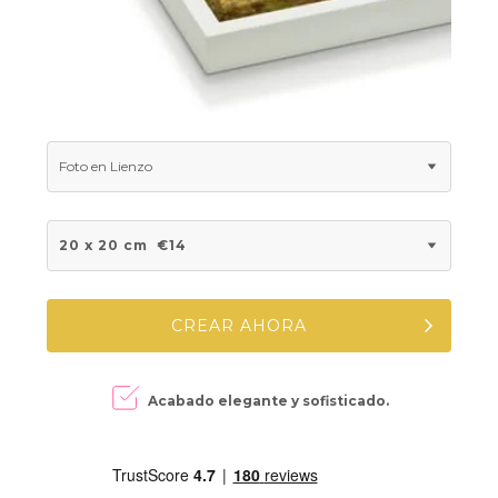
Foto en Lienzo
20 x 20 cm
€14
CREAR AHORA
Acabado elegante y
sofisticado.