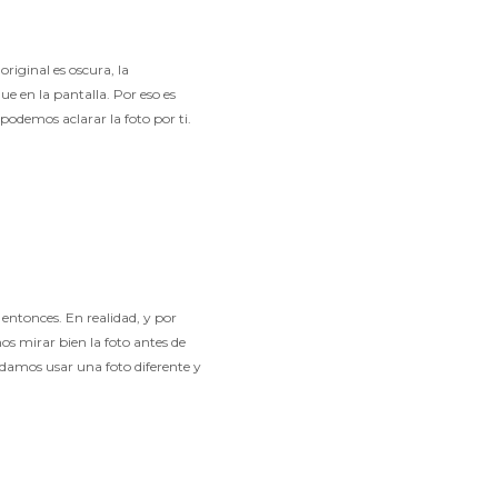
riginal es oscura, la
e en la pantalla. Por eso es
podemos aclarar la foto por ti.
entonces. En realidad, y por
mos mirar bien la foto antes de
ndamos usar una foto diferente y