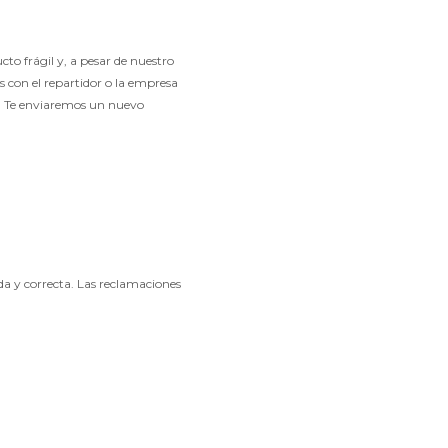
o frágil y, a pesar de nuestro
s con el repartidor o la empresa
o. Te enviaremos un nuevo
a y correcta. Las reclamaciones