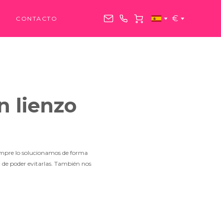
€
CONTACTO
n lienzo
iempre lo solucionamos de forma
 de poder evitarlas. También nos