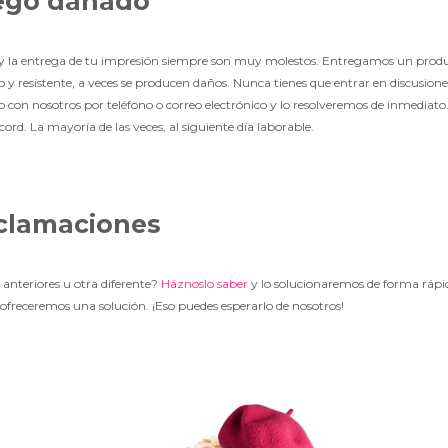
legó dañado
 y la entrega de tu impresión siempre son muy molestos. Entregamos un product
y resistente, a veces se producen daños. Nunca tienes que entrar en discusione
 con nosotros por teléfono o correo electrónico y lo resolveremos de inmediat
rd. La mayoría de las veces, al siguiente día laborable.
eclamaciones
 anteriores u otra diferente?
Háznoslo saber
y lo solucionaremos de forma rápid
 ofreceremos una solución. ¡Eso puedes esperarlo de nosotros!