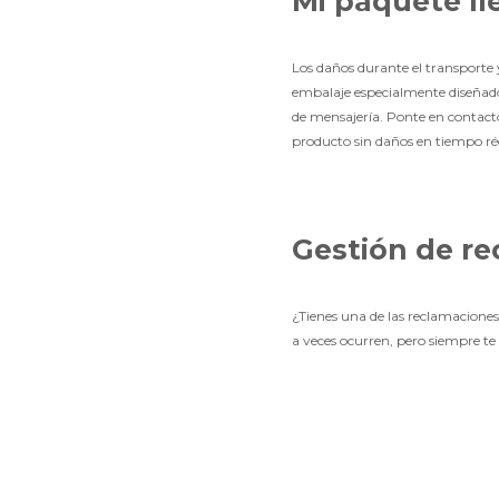
Mi paquete l
Los daños durante el transporte
embalaje especialmente diseñado 
de mensajería. Ponte en contacto
producto sin daños en tiempo réco
Gestión de r
¿Tienes una de las reclamaciones
a veces ocurren, pero siempre te