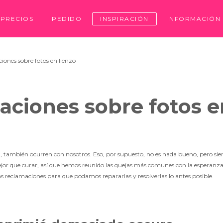
PRECIOS
PEDIDO
INSPIRACIÓN
INFORMACIÓN
ones sobre fotos en lienzo
ciones sobre fotos e
a, también ocurren con nosotros. Eso, por supuesto, no es nada bueno, pero s
ejor que curar, así que hemos reunido las quejas más comunes con la esperanza
as reclamaciones para que podamos repararlas y resolverlas lo antes posible.