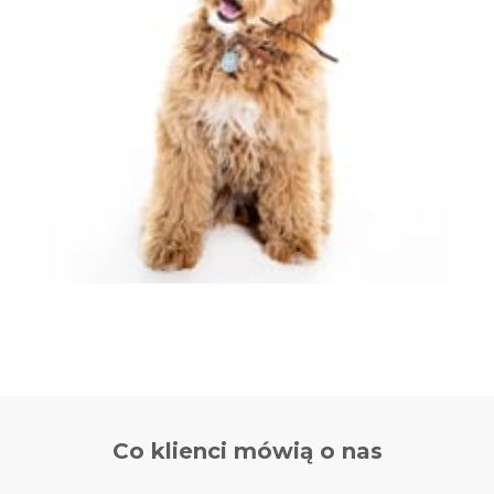
Co klienci
mówią o nas