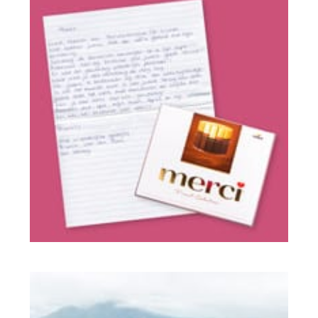
Objaśnienia produktów
Opinie klientów