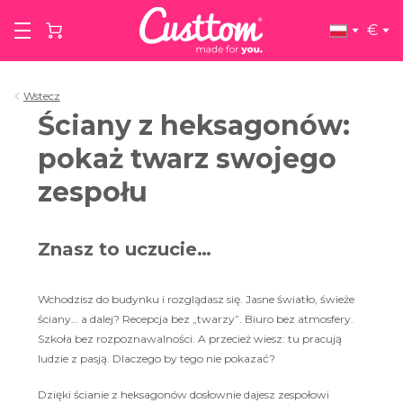
€
Wstecz
Ściany z heksagonów:
pokaż twarz swojego
zespołu
Znasz to uczucie…
Wchodzisz do budynku i rozglądasz się. Jasne światło, świeże
ściany… a dalej? Recepcja bez „twarzy”. Biuro bez atmosfery.
Szkoła bez rozpoznawalności. A przecież wiesz: tu pracują
ludzie z pasją. Dlaczego by tego nie pokazać?
Dzięki ścianie z heksagonów dosłownie dajesz zespołowi