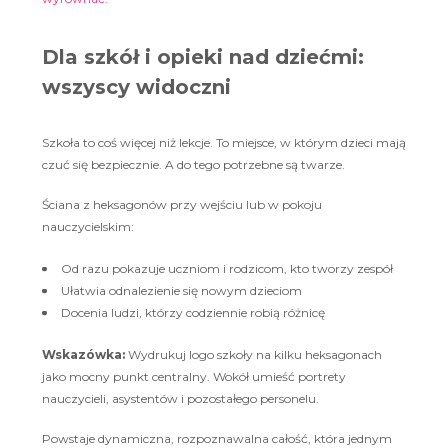
Dla szkół i opieki nad dziećmi:
wszyscy widoczni
Szkoła to coś więcej niż lekcje. To miejsce, w którym dzieci mają
czuć się bezpiecznie. A do tego potrzebne są twarze.
Ściana z heksagonów przy wejściu lub w pokoju
nauczycielskim:
Od razu pokazuje uczniom i rodzicom, kto tworzy zespół
Ułatwia odnalezienie się nowym dzieciom
Docenia ludzi, którzy codziennie robią różnicę
Wskazówka:
Wydrukuj logo szkoły na kilku heksagonach
jako mocny punkt centralny. Wokół umieść portrety
nauczycieli, asystentów i pozostałego personelu.
Powstaje dynamiczna, rozpoznawalna całość, która jednym