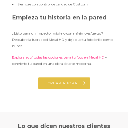
Siempre con control de calidad de Custtom
Empieza tu historia en la pared
¿Listo para un impacto máximo con mínimo esfuerzo?
Descubre la fuerza del Metal HD y deja que tu foto brille como
nunca.
Explora aquí todas las opciones para tu foto en Metal HD
y
convierte tu pared en una obra de arte moderna.
CREAR AHORA
Lo que
dicen nuestros clientes