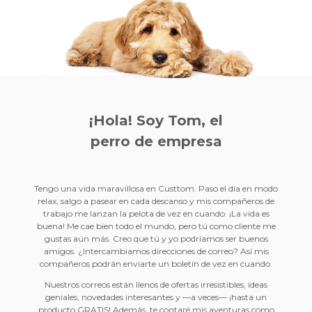
¡Hola! Soy Tom, el
perro de empresa
Tengo una vida maravillosa en Custtom. Paso el día en modo
relax, salgo a pasear en cada descanso y mis compañeros de
trabajo me lanzan la pelota de vez en cuando. ¡La vida es
buena! Me cae bien todo el mundo, pero tú como cliente me
gustas aún más. Creo que tú y yo podríamos ser buenos
amigos. ¿Intercambiamos direcciones de correo? Así mis
compañeros podrán enviarte un boletín de vez en cuando.
Nuestros correos están llenos de ofertas irresistibles, ideas
geniales, novedades interesantes y —a veces— ¡hasta un
producto GRATIS! Además, te contaré mis aventuras como