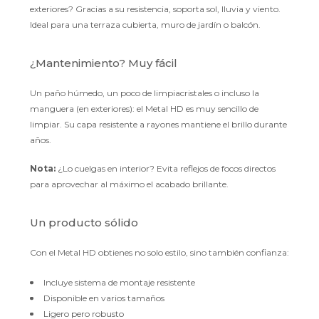
exteriores? Gracias a su resistencia, soporta sol, lluvia y viento.
Ideal para una terraza cubierta, muro de jardín o balcón.
¿Mantenimiento? Muy fácil
Un paño húmedo, un poco de limpiacristales o incluso la
manguera (en exteriores): el Metal HD es muy sencillo de
limpiar. Su capa resistente a rayones mantiene el brillo durante
años.
Nota:
¿Lo cuelgas en interior? Evita reflejos de focos directos
para aprovechar al máximo el acabado brillante.
Un producto sólido
Con el Metal HD obtienes no solo estilo, sino también confianza:
Incluye sistema de montaje resistente
Disponible en varios tamaños
Ligero pero robusto