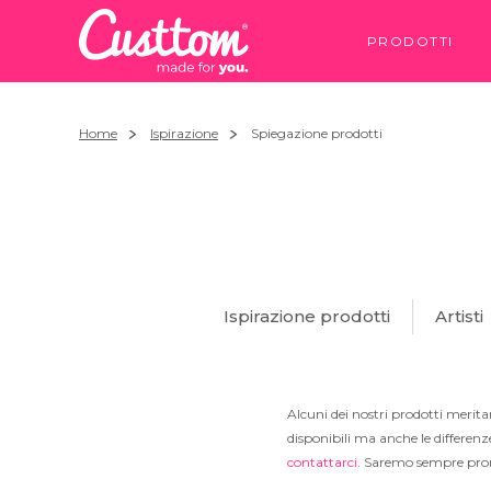
PRODOTTI
Home
Ispirazione
Spiegazione prodotti
Ispirazione prodotti
Artisti
Alcuni dei nostri prodotti merita
disponibili ma anche le differenz
contattarci
. Saremo sempre pront