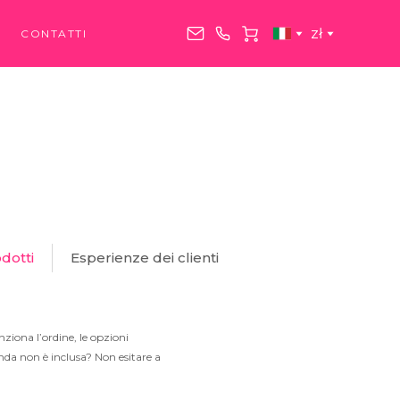
zł
CONTATTI
dotti
Esperienze dei clienti
ziona l’ordine, le opzioni
anda non è inclusa? Non esitare a