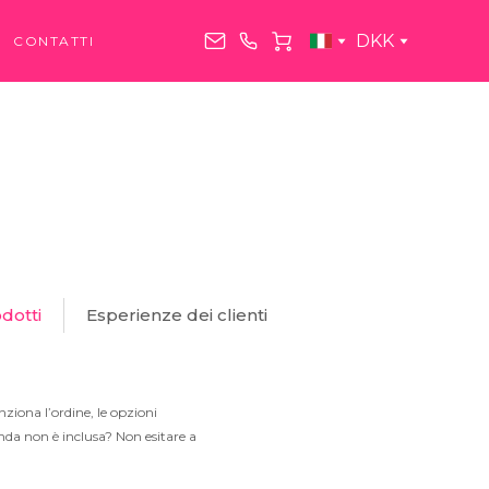
DKK
CONTATTI
dotti
Esperienze dei clienti
ziona l’ordine, le opzioni
anda non è inclusa? Non esitare a