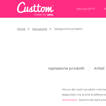
PRODOTTI
Home
Ispirazione
Spiegazione prodotti
Ispirazione prodotti
Artisti
Alcuni dei nostri prodotti merita
disponibili ma anche le differenz
contattarci
. Saremo sempre pront