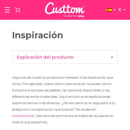
€
Inspiración
Explicación del producto
Inspiración de producto
Algunos de nuestros productos merecen más explicación que
otros. Por ejemplo, sobre cómo colocarlos en la pared, cómo
Artistas
funciona el proceso de pedido, las opciones disponibles o las
diferencias entre materiales. Aquí encontrarás explicaciones
sobre los temas más diversos. ¿No encuentras la respuesta a tu
Entrevistas
pregunta o la explicación que buscas? No dudes en
contactarnos
. Siempre estaremos encantados de ayudarte en
todo lo que podamos.
Consejos y trucos