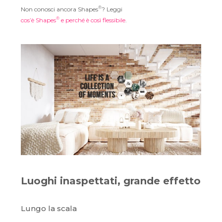
®
Non conosci ancora Shapes
? Leggi
®
cos’è Shapes
e perché è così flessibile
.
Luoghi inaspettati, grande effetto
Lungo la scala