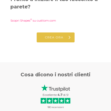
parete?
®
Scopri Shapes
su custtom.com
CREA ORA
Cosa dicono i
nostri clienti
Eccellente
4.7
di
5
!
180
recensioni