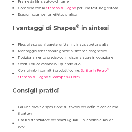
Frame da film, auto o chitarre
Combina con la
Stampa su Legno
per una texture grintosa
Esagoni scuri per un effetto grafico
®
I vantaggi di Shapes
in sintesi
Flessibile su ogni parete: dritta, inclinata, stretta o alta
Montaggio senza forare grazie al sistema magnetico
Posizionamento preciso con il distanziatore in dotazione
Sostituibili ed espandibili quando vuoi
®
Combinabili con altri prodotti come:
Scritta in Feltro
,
Stampa su Legno
e
Stampa su Forex
Consigli pratici
Fai una prova disposizione sul tavolo per definire con calma
il pattern
Usa il distanziatore per spazi uguali — si applica quasi da
solo