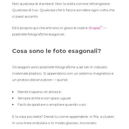
Non qualcosa di standard. Non la solita cornice rettangolare.
Qualcosa di tuo. Qualcosa che ti faccia sorridere ogni volta che
ci passi accanto.
®
Ed è proprio qui che entrano in gioco le nostre
Shapes
—
piastrelle fotografiche esagonali.
Cosa sono le foto esagonali?
Gli esagoni sono piastrelle fotografiche a sei lati in robusto
materiale plastico. Si appendono con un sistema magnetico e
un pratico distanziatore — quindi:
Niente trapano né attrezzi
Sempre dritte e con spazi uguali
Facili da spostare o ampliare quando vuoi
E la cosa più bella? Decidi tu come appenderle: in fila, a cluster,
in una linea ondulata o in modo giocoso, incrociato.