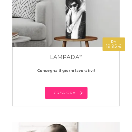
DA
19,95 €
LAMPADA
®
Consegna: 5 giorni lavorativi!
CREA ORA