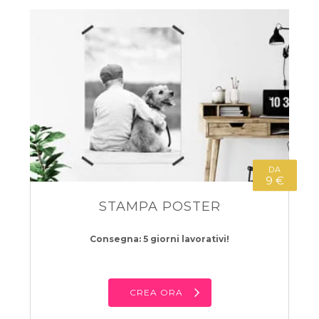
DA
9 €
STAMPA POSTER
Consegna: 5 giorni lavorativi!
CREA ORA