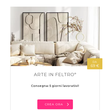
DA
69 €
ARTE IN FELTRO
®
Consegna: 5 giorni lavorativi!
CREA ORA