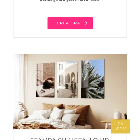
CREA ORA
DA
22 €