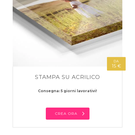
DA
15 €
STAMPA SU ACRILICO
Consegna: 5 giorni lavorativi!
CREA ORA