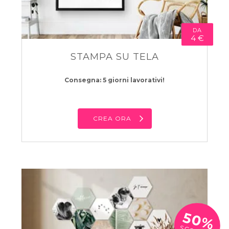
DA
4 €
STAMPA SU TELA
Consegna: 5 giorni lavorativi!
CREA ORA
50%