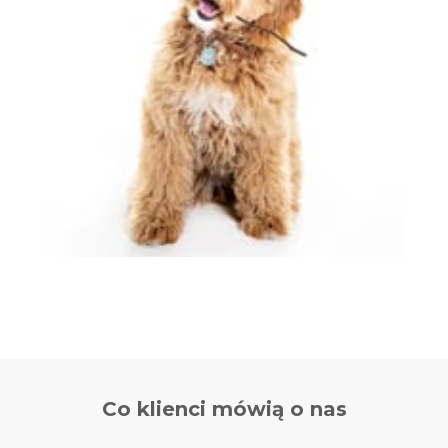
Co klienci
mówią o nas