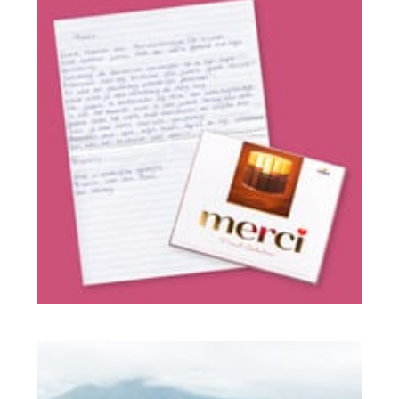
Objaśnienia produktów
Opinie klientów