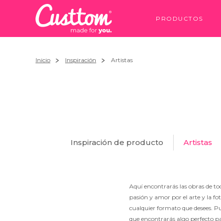
PRODUCTOS
Inicio
Inspiración
Artistas
Inspiración de producto
Artistas
Aquí encontrarás las obras de to
pasión y amor por el arte y la fo
cualquier formato que desees. P
que encontrarás algo perfecto p