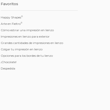
Favoritos
®
Happy Shapes
®
Arte en Fieltro
Cómo estirar una impresión en lienzo
Impresiones en lienzo para exterior
Grandes cantidades de impresiones en lienzo
Colgar tu impresión en lienzo
Opciones para los bordes de tu lienzo
¡Chocolate!
Despedida