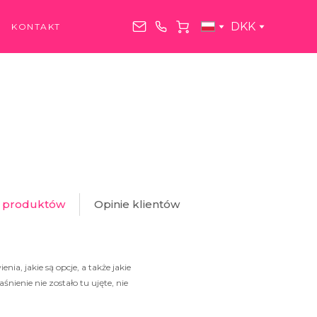
DKK
KONTAKT
a produktów
Opinie klientów
ia, jakie są opcje, a także jakie
nienie nie zostało tu ujęte, nie