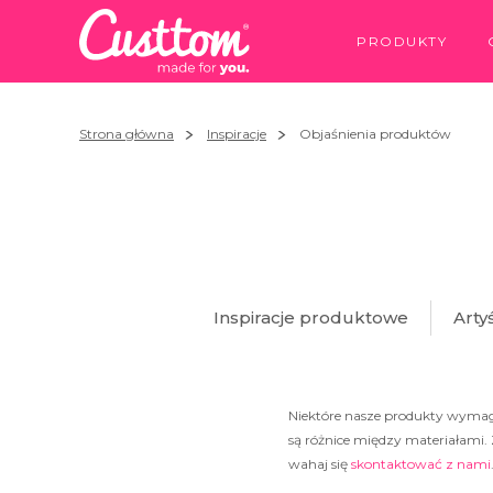
PRODUKTY
Strona główna
Inspiracje
Objaśnienia produktów
Inspiracje produktowe
Arty
Niektóre nasze produkty wymagają
są różnice między materiałami. Z
wahaj się
skontaktować z nami