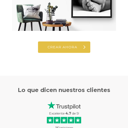
CREAR AHORA
Lo que
dicen nuestros clientes
Excelente
4.7
de
5
!
180
opiniones