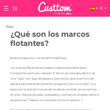
€
Back
¿Qué son los marcos
flotantes?
Buena pregunta, nos encanta explicarlo.
Los marcos flotantes se usaban tradicionalmente para
transportar pinturas valiosas. El lienzo se colocaba dentro de
una "caja" con algo de espacio, para evitar que la pintura se
dañara fácilmente durante el transporte. Esto ocurría en una
época en la que los marcos de las obras también se convertían
en arte. Marcos dorados, plateados y llamativos añadían estilo a
las pinturas. Todavía no conocían el minimalismo :)
En los actuales embalajes de transporte para obras valiosas