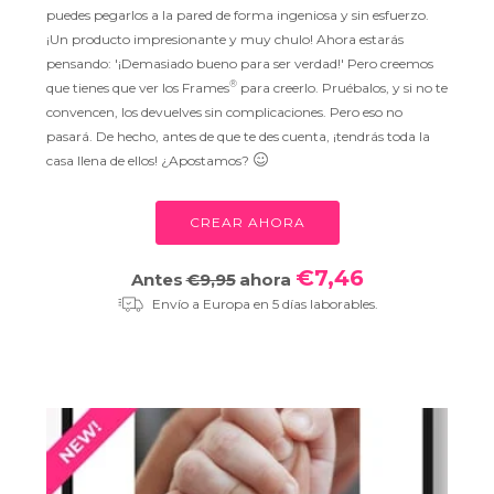
puedes pegarlos a la pared de forma ingeniosa y sin esfuerzo.
¡Un producto impresionante y muy chulo! Ahora estarás
pensando: '¡Demasiado bueno para ser verdad!' Pero creemos
®
que tienes que ver los Frames
para creerlo. Pruébalos, y si no te
convencen, los devuelves sin complicaciones. Pero eso no
pasará. De hecho, antes de que te des cuenta, ¡tendrás toda la
casa llena de ellos! ¿Apostamos?
CREAR AHORA
€7,46
Antes
€9,95
ahora
Envío a Europa en 5 días laborables.