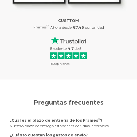
CUSTTOM
®
Frames
Ahora desde
€7,46
por unidad
Excelente
4.7
de
5
!
180
opiniones
Preguntas frecuentes
®
¿Cuál es el plazo de entrega de los Frames
?
Nuestro plazo de entrega estándar es de 5 días laborables.
¿Cuánto cuestan los gastos de envío?