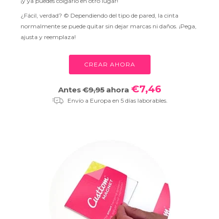
¡y ya puedes colgarlo en otro lugar!
¿Fácil, verdad? © Dependiendo del tipo de pared, la cinta
normalmente se puede quitar sin dejar marcas ni daños. ¡Pega,
ajusta y reemplaza!
CREAR AHORA
€7,46
Antes
€9,95
ahora
Envío a Europa en 5 días laborables.