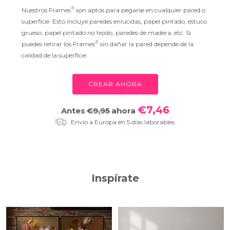
®
Nuestros Frames
son aptos para pegarse en cualquier pared o
superficie. Esto incluye paredes enlucidas, papel pintado, estuco
grueso, papel pintado no tejido, paredes de madera, etc. Si
®
puedes retirar los Frames
sin dañar la pared depende de la
calidad de la superficie.
CREAR AHORA
€7,46
Antes
€9,95
ahora
Envío a Europa en 5 días laborables.
Inspírate