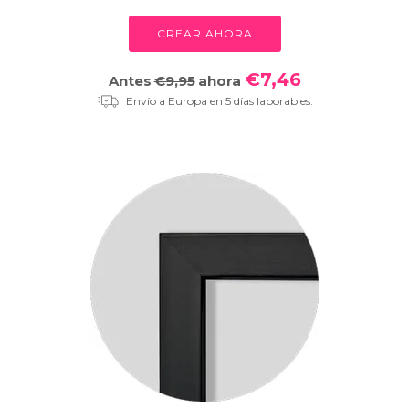
CREAR AHORA
€7,46
Antes
€9,95
ahora
Envío a Europa en 5 días laborables.