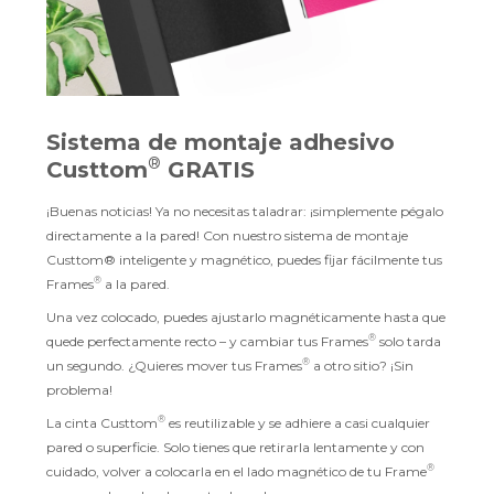
Sistema de montaje adhesivo
®
Custtom
GRATIS
¡Buenas noticias! Ya no necesitas taladrar: ¡simplemente pégalo
directamente a la pared! Con nuestro sistema de montaje
Custtom® inteligente y magnético, puedes fijar fácilmente tus
®
Frames
a la pared.
Una vez colocado, puedes ajustarlo magnéticamente hasta que
®
quede perfectamente recto – y cambiar tus Frames
solo tarda
®
un segundo. ¿Quieres mover tus Frames
a otro sitio? ¡Sin
problema!
®
La cinta Custtom
es reutilizable y se adhiere a casi cualquier
pared o superficie. Solo tienes que retirarla lentamente y con
®
cuidado, volver a colocarla en el lado magnético de tu Frame