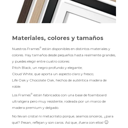
Materiales, colores y tamaños
®
Nuestros Frames
están disponibles en distintos materiales y
colores. Hay tamaños desde pequeños hasta realmente grandes,
y puedes elegir entre cuatro colores:
Pitch Black, un negro profundo y elegante;
Cloud White, que aporta un aspecto claro y fresco;
Life Oak y Chocolate Oak, hechos de auténtica madera de
roble.
®
Los Frames
están fabricados con una base de foamboard
ultraligera pero muy resistente, rodeada por un marco de
madera premium y delgado.
No llevan cristal ni metacrilato porque, seamos sinceros, ¿para
qué? Pesan, reflejan y son caros. Así que, ¡fuera con ellos!