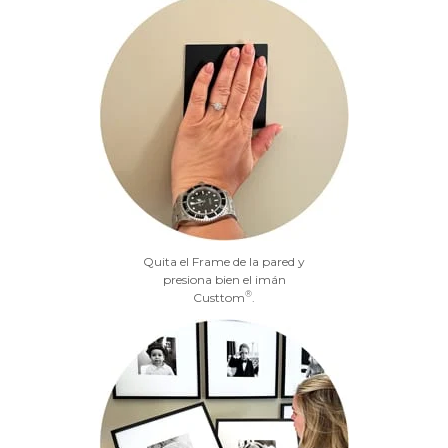
Quita el Frame de la pared y
presiona bien el imán
®
Custtom
.