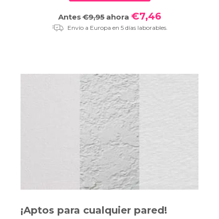
€7,46
Antes
€9,95
ahora
Envío a Europa en 5 días laborables.
¡Aptos para cualquier pared!