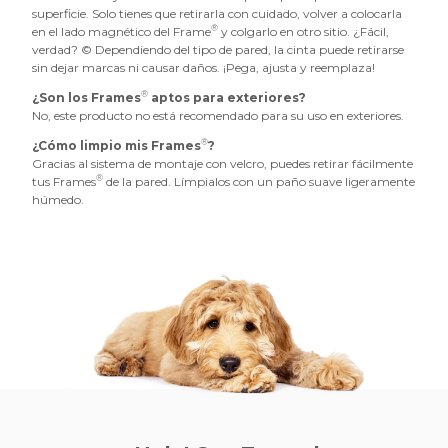
superficie. Solo tienes que retirarla con cuidado, volver a colocarla
®
en el lado magnético del Frame
y colgarlo en otro sitio. ¿Fácil,
verdad? © Dependiendo del tipo de pared, la cinta puede retirarse
sin dejar marcas ni causar daños. ¡Pega, ajusta y reemplaza!
®
¿Son los Frames
aptos para exteriores?
No, este producto no está recomendado para su uso en exteriores.
®
¿Cómo limpio mis Frames
?
Gracias al sistema de montaje con velcro, puedes retirar fácilmente
®
tus Frames
de la pared. Límpialos con un paño suave ligeramente
húmedo.