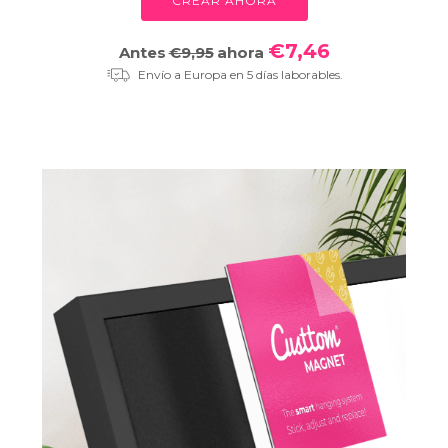
CREAR AHORA
€7,46
Antes
€9,95
ahora
Envío a Europa en 5 días laborables.