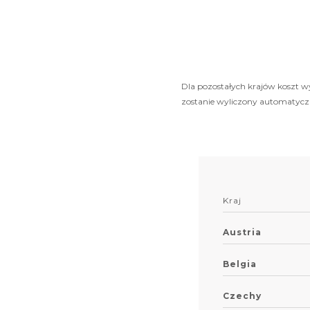
Dla pozostałych krajów koszt wy
zostanie wyliczony automatyczn
Kraj
Austria
Belgia
Czechy