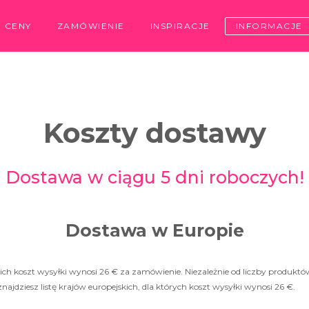
CENY
ZAMÓWIENIE
INSPIRACJE
INFORMACJE
Koszty dostawy
Dostawa w ciągu 5 dni roboczych!
Dostawa w Europie
ich koszt wysyłki wynosi 26 € za zamówienie. Niezależnie od liczby produktó
najdziesz listę krajów europejskich, dla których koszt wysyłki wynosi 26 €.