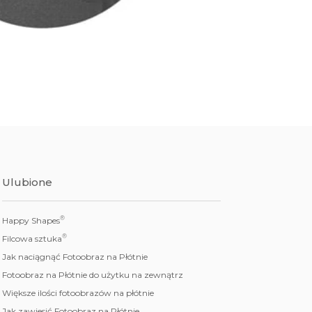
Ulubione
®
Happy Shapes
®
Filcowa sztuka
Jak naciągnąć Fotoobraz na Płótnie
Fotoobraz na Płótnie do użytku na zewnątrz
Większe ilości fotoobrazów na płótnie
Jak zawiesić Fotoobraz na Płótnie