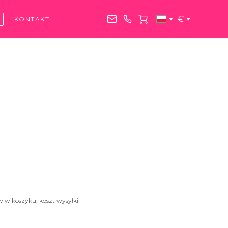
€
KONTAKT
w w koszyku, koszt wysyłki