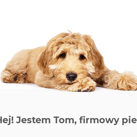
Hej! Jestem Tom,
firmowy pie