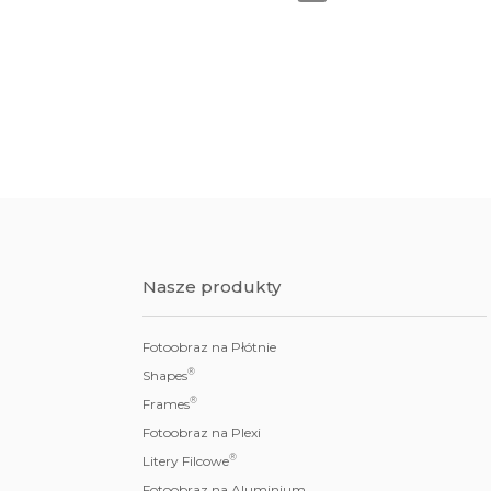
Nasze produkty
Fotoobraz na Płótnie
®
Shapes
®
Frames
Fotoobraz na Plexi
®
Litery Filcowe
Fotoobraz na Aluminium