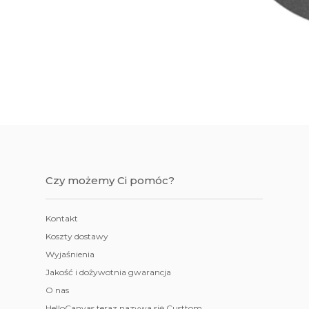
Czy możemy Ci pomóc?
Kontakt
Koszty dostawy
Wyjaśnienia
Jakość i dożywotnia gwarancja
O nas
HelloCanvas teraz nazywa się Custtom