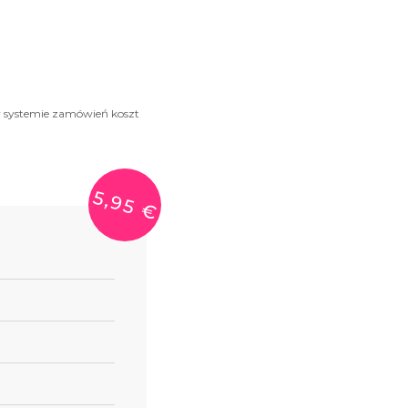
 w systemie zamówień koszt
5,95 €