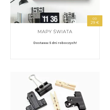
OD
29 €
MAPY ŚWIATA
Dostawa: 5 dni roboczych!