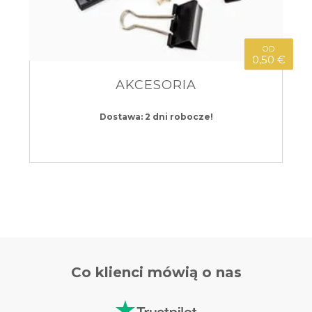
OD
0,50 €
AKCESORIA
Dostawa: 2 dni robocze!
Co klienci
mówią o nas