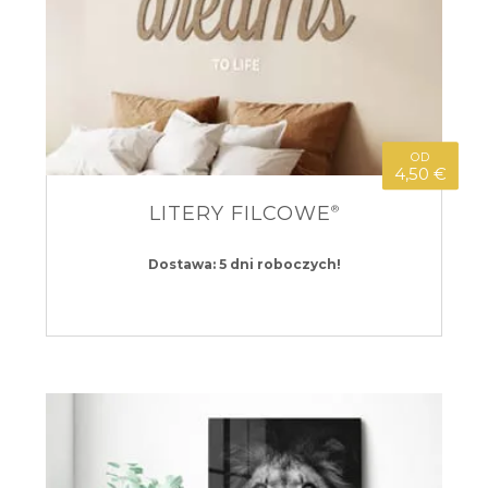
OD
4,50 €
LITERY FILCOWE
®
Dostawa: 5 dni roboczych!