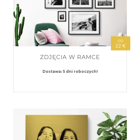
OD
22 €
ZDJĘCIA W RAMCE
Dostawa: 5 dni roboczych!