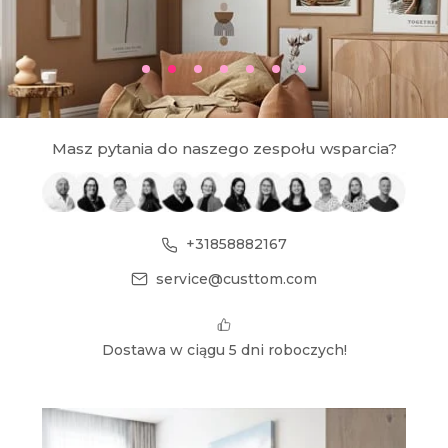
Masz pytania do naszego zespołu wsparcia?
+31858882167
service@custtom.com
Dostawa w ciągu 5 dni roboczych!