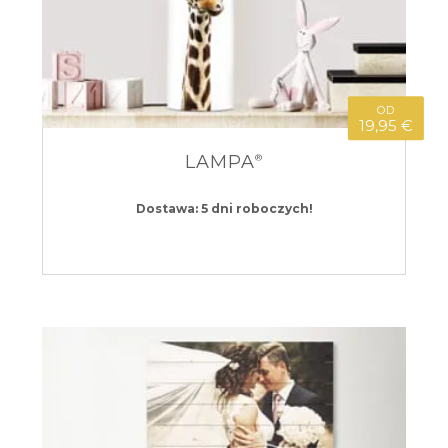
OD
19,95 €
LAMPA
®
Dostawa: 5 dni roboczych!