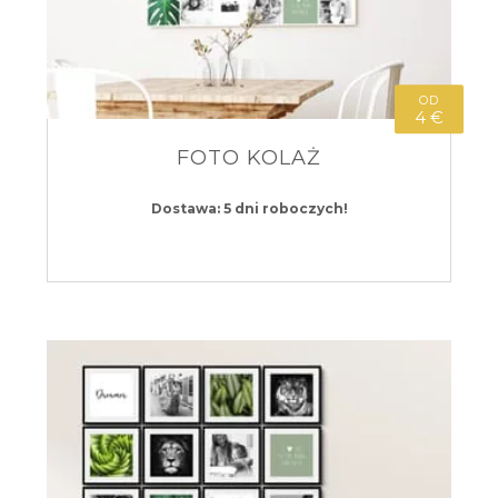
OD
4 €
FOTO KOLAŻ
Dostawa: 5 dni roboczych!