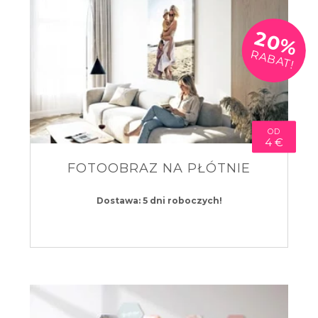
20%
RABAT!
OD
4 €
FOTOOBRAZ NA PŁÓTNIE
Dostawa: 5 dni roboczych!