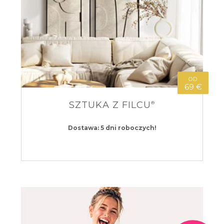
OD
69 €
SZTUKA Z FILCU
®
Dostawa: 5 dni roboczych!