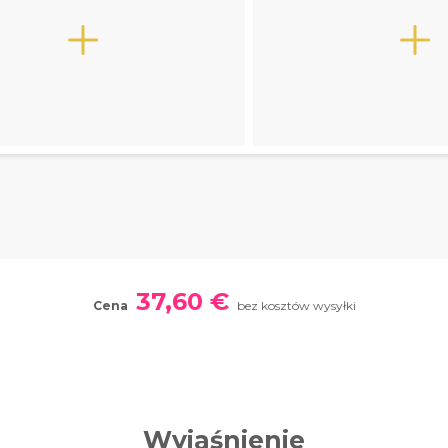
37,60 €
Cena
bez kosztów wysyłki
Wyjaśnienie