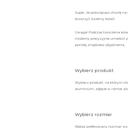
Super, że poświęcasz chwilę na
stworzyć świetny kolaż!
Uwaga! Podczas tworzenia kolaż
możemy precyzyjnie umieścić pr
poniżej znajdziesz objaśnienia.
Wybierz produkt
Wybierz produkt, na którym chc
aluminium, zdjęcie w ramce, pl
Wybierz rozmiar
Wskaż preferowany rozmiar wy