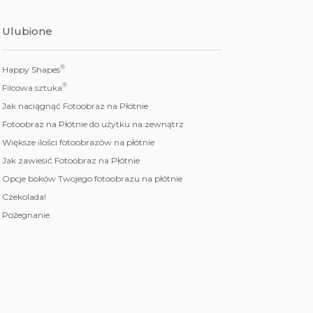
Ulubione
®
Happy Shapes
®
Filcowa sztuka
Jak naciągnąć Fotoobraz na Płótnie
Fotoobraz na Płótnie do użytku na zewnątrz
Większe ilości fotoobrazów na płótnie
Jak zawiesić Fotoobraz na Płótnie
Opcje boków Twojego fotoobrazu na płótnie
Czekolada!
Pożegnanie