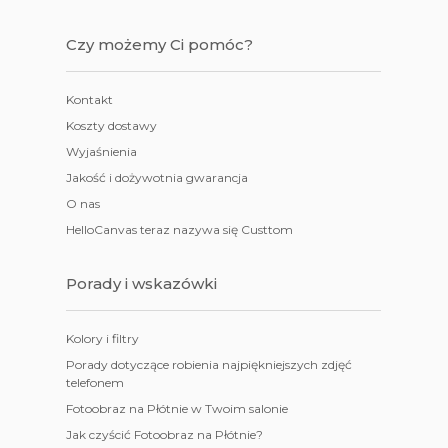
Czy możemy Ci pomóc?
Kontakt
Koszty dostawy
Wyjaśnienia
Jakość i dożywotnia gwarancja
O nas
HelloCanvas teraz nazywa się Custtom
Porady i wskazówki
Kolory i filtry
Porady dotyczące robienia najpiękniejszych zdjęć
telefonem
Fotoobraz na Płótnie w Twoim salonie
Jak czyścić Fotoobraz na Płótnie?