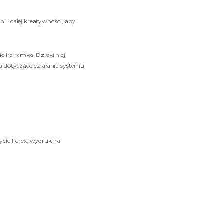
 i całej kreatywności, aby
elka ramka. Dzięki niej
 dotyczące działania systemu,
ycie Forex, wydruk na