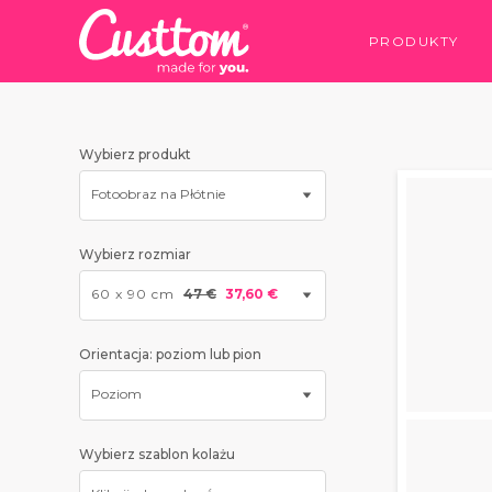
PRODUKTY
Wybierz produkt
Fotoobraz na Płótnie
Wybierz rozmiar
60 x 90 cm
47 €
37,60 €
Orientacja: poziom lub pion
Poziom
Wybierz szablon kolażu