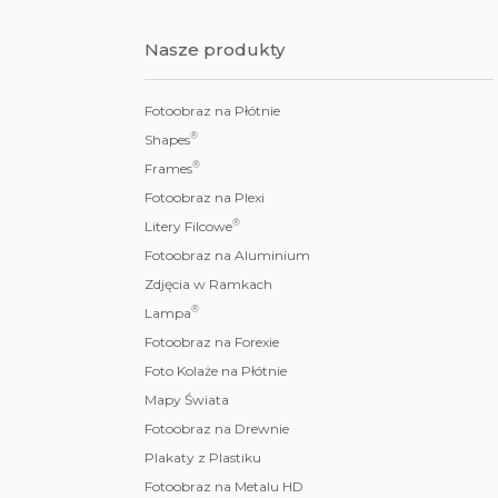
Nasze produkty
Fotoobraz na Płótnie
®
Shapes
®
Frames
Fotoobraz na Plexi
®
Litery Filcowe
Fotoobraz na Aluminium
Zdjęcia w Ramkach
®
Lampa
Fotoobraz na Forexie
Foto Kolaże na Płótnie
Mapy Świata
Fotoobraz na Drewnie
Plakaty z Plastiku
Fotoobraz na Metalu HD