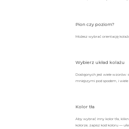
Pion czy poziom?
Możesz wybrać orientację kola
Wybierz układ kolażu
Dostępnych jest wiele wzorów: 
mniejszymi pod spodem, i wiele
Kolor tła
Aby wybrać inny kolor tła, klikn
kolorze, zapisz kod koloru — uł