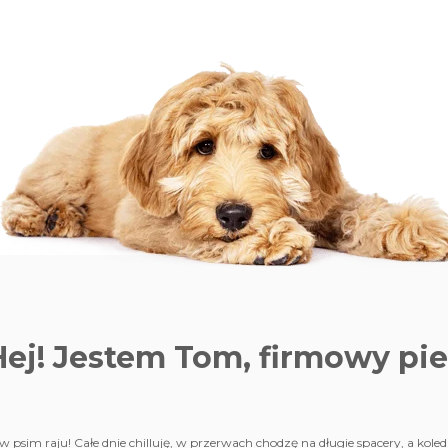
Hej! Jestem Tom,
firmowy pie
 psim raju! Całe dnie chilluję, w przerwach chodzę na długie spacery, a kole