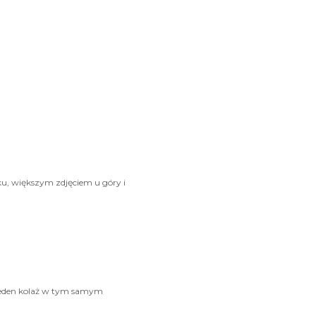
u, większym zdjęciem u góry i
iż jeden kolaż w tym samym